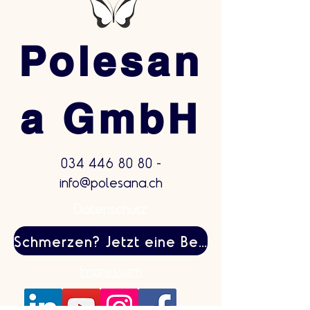
Polesan
a GmbH
034 446 80 80
-
info@polesana.ch
Datenschutz
Schmerzen? Jetzt eine Behandlung buchen
Impressum