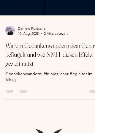
Daniele Polesana
10. Aug. 2025
2 Min. Lesezeit
Warum Gedankenwandern dein Gehirn
beflügelt und wie NMIT diesen Effekt
gezielt nutzt
Gedankenwandern: Ein nützlicher Begleiter im
Alltag.