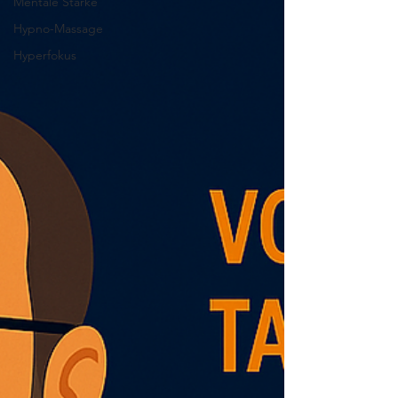
Mentale Stärke
Hypno-Massage
Hyperfokus