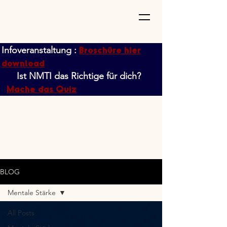
Broschüre hier
Infoveranstaltung :
download
Ist NMTI das Richtige für dich?
Mache das Quiz
BLOG
Mentale Stärke
All Posts