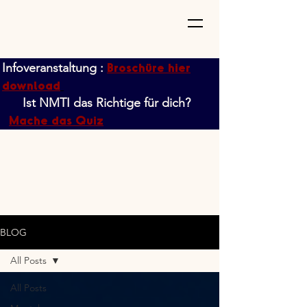
Broschüre hier
Infoveranstaltung :
download
Ist NMTI das Richtige für dich?
Mache das Quiz
BLOG
All Posts
All Posts