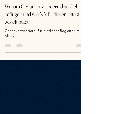
Daniele Polesana
10. Aug. 2025
2 Min. Lesezeit
Warum Gedankenwandern dein Gehirn
beflügelt und wie NMIT diesen Effekt
gezielt nutzt
Gedankenwandern: Ein nützlicher Begleiter im
Alltag.