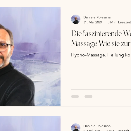
Daniele Polesana
31. Mai 2024
3 Min. Lesezeit
Die faszinierende W
Massage Wie si
Hypno-Massage. Heilung ko
Daniele Polesana
2. Mai 2024
3 Min. Lesezeit