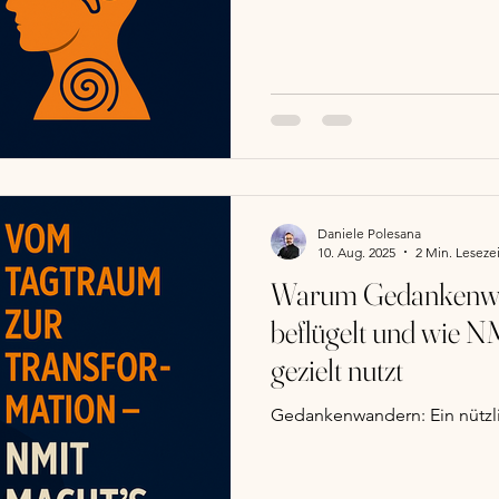
Daniele Polesana
10. Aug. 2025
2 Min. Lesezei
Warum Gedankenwa
beflügelt und wie N
gezielt nutzt
Gedankenwandern: Ein nützlic