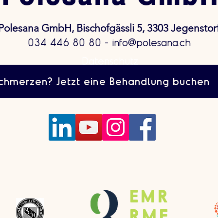
Polesana GmbH, Bischofgässli 5, 3303 Jegenstor
034 446 80 80 -
info@polesana.ch
Datenschutz
Impressum
chmerzen? Jetzt eine Behandlung buchen
EMR
RME