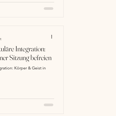
t
äre Integration:
ner Sitzung befreien
ration: Körper & Geist in