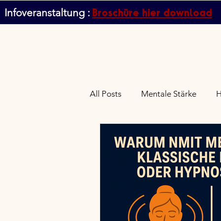
Broschüre hier download
Infoveranstaltung :
All Posts
Mentale Stärke
H