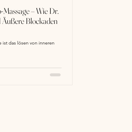
o-Massage – Wie Dr.
d Äußere Blockaden
 ist das lösen von inneren
H