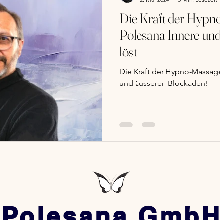
Die Kraft der Hypn
Polesana Innere un
löst
Die Kraft der Hypno-Massage
und äusseren Blockaden!
Polesana Gmb