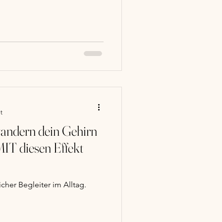
t
ndern dein Gehirn
MIT diesen Effekt
her Begleiter im Alltag.