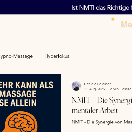
Ist NMTI das Richtige 
Me
ypno-Massage
Hyperfokus
Daniele Polesana
11. Aug. 2025
2 Min. Lesezei
NMIT – Die Synerg
mentaler Arbeit
NMIT - Die Synergie von Mas