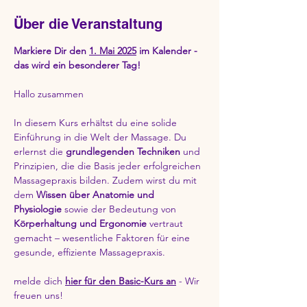
Über die Veranstaltung
Markiere Dir den 
1. Mai 2025
 im Kalender - 
das wird ein besonderer Tag!
Hallo zusammen
In diesem Kurs erhältst du eine solide 
Einführung in die Welt der Massage. Du 
erlernst die 
grundlegenden Techniken
 und 
Prinzipien, die die Basis jeder erfolgreichen 
Massagepraxis bilden. Zudem wirst du mit 
dem 
Wissen über Anatomie und 
Physiologie
 sowie der Bedeutung von 
Körperhaltung und Ergonomie
 vertraut 
gemacht – wesentliche Faktoren für eine 
gesunde, effiziente Massagepraxis.
melde dich 
hier für den Basic-Kurs an
 - Wir 
freuen uns!