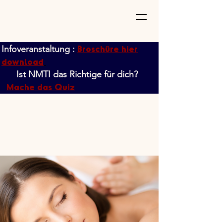
Broschüre hier
Infoveranstaltung :
download
Ist NMTI das Richtige für dich?
Mache das Quiz