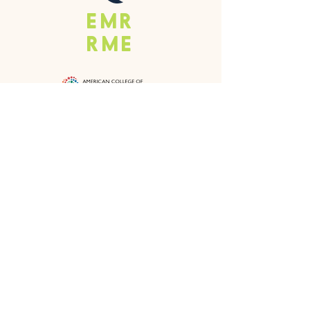
EMR
RME