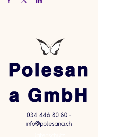
Polesan
a GmbH
034 446 80 80
-
info@polesana.ch
Datenschutz