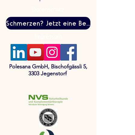
Datenschutz
Schmerzen? Jetzt eine Behandlung buchen
Impressum
Polesana GmbH, Bischofgässli 5,
3303 Jegenstorf