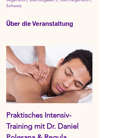
Schweiz
Über die Veranstaltung
Praktisches Intensiv-
Training mit Dr. Daniel 
Polesana & Regula 