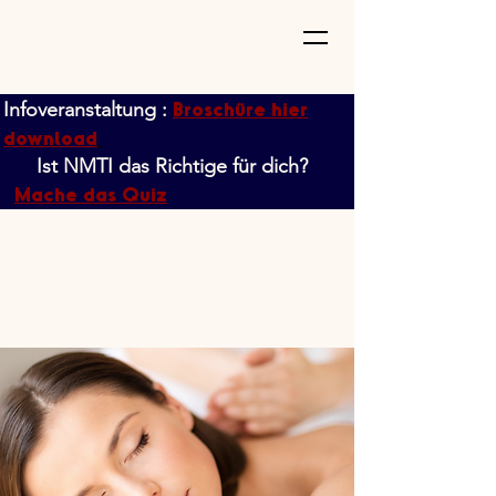
Broschüre hier
Infoveranstaltung :
download
Ist NMTI das Richtige für dich?
Mache das Quiz