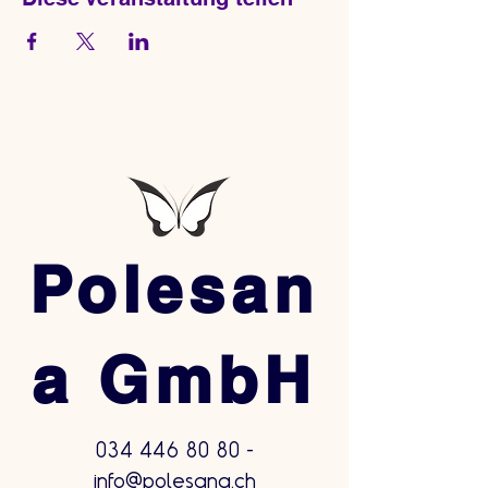
Polesan
a GmbH
034 446 80 80
-
info@polesana.ch