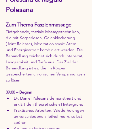
Polesana
Zum Thema Faszienmassage
Tiefgehende, fasziale Massagetechniken, 
die mit Körperlesen, Gelenklockerung 
(Joint Release), Meditation sowie Atem- 
und Energiearbeit kombiniert werden. Die 
Behandlung zeichnet sich durch Intensität, 
Langsamkeit und Tiefe aus. Das Ziel der 
Behandlung ist es, die im Körper 
gespeicherten chronischen Verspannungen 
zu lösen.
09:00 – Beginn
Dr. Daniel Polesana demonstriert und 
erklärt den theoretischen Hintergrund.
Praktisches Arbeiten, Wiederholungen 
an verschiedenen Teilnehmern, selbst 
spüren.
Ab und zu Entspannungs-, 