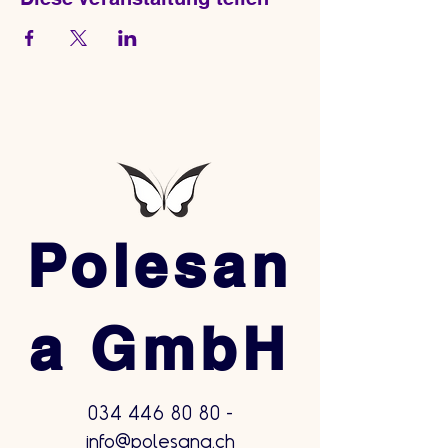
Polesan
a GmbH
034 446 80 80
-
info@polesana.ch