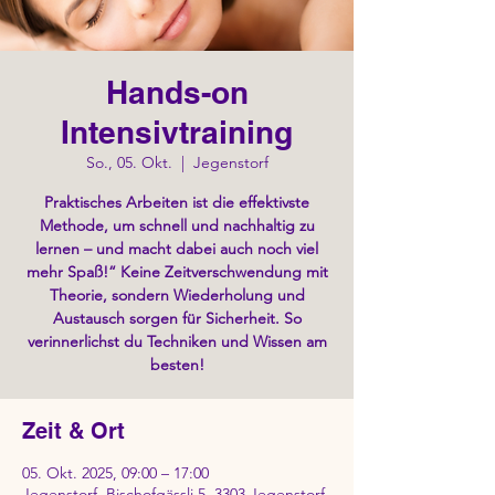
Hands-on
Intensivtraining
So., 05. Okt.
  |  
Jegenstorf
Praktisches Arbeiten ist die effektivste
Methode, um schnell und nachhaltig zu
lernen – und macht dabei auch noch viel
mehr Spaß!“ Keine Zeitverschwendung mit
Theorie, sondern Wiederholung und
Austausch sorgen für Sicherheit. So
verinnerlichst du Techniken und Wissen am
besten!
Zeit & Ort
05. Okt. 2025, 09:00 – 17:00
Jegenstorf, Bischofgässli 5, 3303 Jegenstorf,