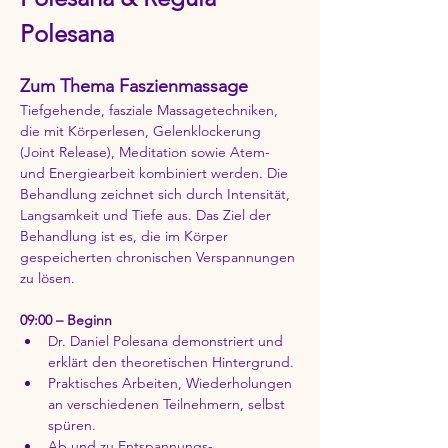
Polesana
Zum Thema Faszienmassage
Tiefgehende, fasziale Massagetechniken, 
die mit Körperlesen, Gelenklockerung 
(Joint Release), Meditation sowie Atem- 
und Energiearbeit kombiniert werden. Die 
Behandlung zeichnet sich durch Intensität, 
Langsamkeit und Tiefe aus. Das Ziel der 
Behandlung ist es, die im Körper 
gespeicherten chronischen Verspannungen 
zu lösen.
09:00 – Beginn
Dr. Daniel Polesana demonstriert und 
erklärt den theoretischen Hintergrund.
Praktisches Arbeiten, Wiederholungen 
an verschiedenen Teilnehmern, selbst 
spüren.
Ab und zu Entspannungs-, 