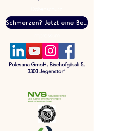
Datenschutz
Schmerzen? Jetzt eine Behandlung buchen
Impressum
Polesana GmbH, Bischofgässli 5,
3303 Jegenstorf