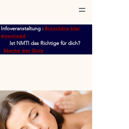
Broschüre hier
Infoveranstaltung :
download
Ist NMTI das Richtige für dich?
Mache das Quiz