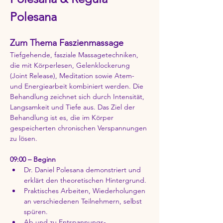
Polesana
Zum Thema Faszienmassage
Tiefgehende, fasziale Massagetechniken, 
die mit Körperlesen, Gelenklockerung 
(Joint Release), Meditation sowie Atem- 
und Energiearbeit kombiniert werden. Die 
Behandlung zeichnet sich durch Intensität, 
Langsamkeit und Tiefe aus. Das Ziel der 
Behandlung ist es, die im Körper 
gespeicherten chronischen Verspannungen 
zu lösen.
09:00 – Beginn
Dr. Daniel Polesana demonstriert und 
erklärt den theoretischen Hintergrund.
Praktisches Arbeiten, Wiederholungen 
an verschiedenen Teilnehmern, selbst 
spüren.
Ab und zu Entspannungs-, 