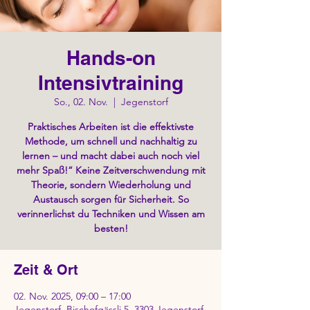
Hands-on
Intensivtraining
So., 02. Nov.
  |  
Jegenstorf
Praktisches Arbeiten ist die effektivste
Methode, um schnell und nachhaltig zu
lernen – und macht dabei auch noch viel
mehr Spaß!“ Keine Zeitverschwendung mit
Theorie, sondern Wiederholung und
Austausch sorgen für Sicherheit. So
verinnerlichst du Techniken und Wissen am
besten!
Zeit & Ort
02. Nov. 2025, 09:00 – 17:00
Jegenstorf, Bischofgässli 5, 3303 Jegenstorf,