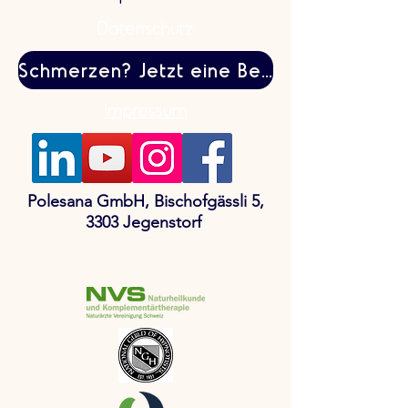
Datenschutz
Schmerzen? Jetzt eine Behandlung buchen
Impressum
Polesana GmbH, Bischofgässli 5,
3303 Jegenstorf