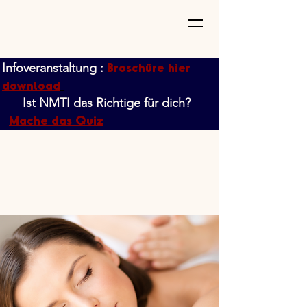
Broschüre hier
Infoveranstaltung :
download
Ist NMTI das Richtige für dich?
Mache das Quiz