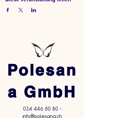
Polesan
a GmbH
034 446 80 80
-
info@polesana.ch