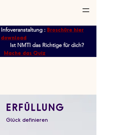
Broschüre hier
Infoveranstaltung :
download
Ist NMTI das Richtige für dich?
Mache das Quiz
ERFÜLLUNG
Glück definieren