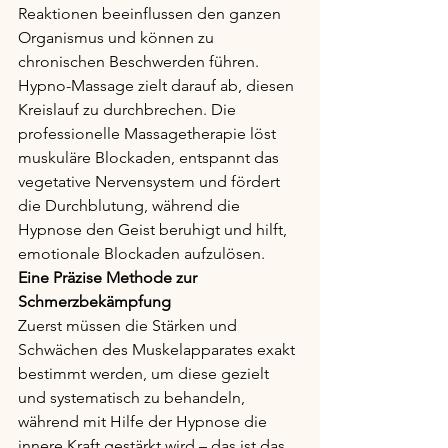
Reaktionen beeinflussen den ganzen 
Organismus und können zu 
chronischen Beschwerden führen. 
Hypno-Massage zielt darauf ab, diesen 
Kreislauf zu durchbrechen. Die 
professionelle Massagetherapie löst 
muskuläre Blockaden, entspannt das 
vegetative Nervensystem und fördert 
die Durchblutung, während die 
Hypnose den Geist beruhigt und hilft, 
emotionale Blockaden aufzulösen.
Eine Präzise Methode zur 
Schmerzbekämpfung
Zuerst müssen die Stärken und 
Schwächen des Muskelapparates exakt 
bestimmt werden, um diese gezielt 
und systematisch zu behandeln, 
während mit Hilfe der Hypnose die 
innere Kraft gestärkt wird – das ist das 