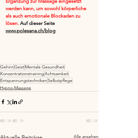
Ergänzung zur Massage eingesetzt 
werden kann, um sowohl körperliche 
als auch emotionale Blockaden zu 
lösen. 
Auf dieser Seite 
www.polesana.ch/blog
Gehirn
Geist
Mentale Gesundheit
Konzentrationstraining
Achtsamkeit
Entspannungstechniken
Selbstpflege
Hypno-Massage
Alle ansehen
Aktuelle Beiträge