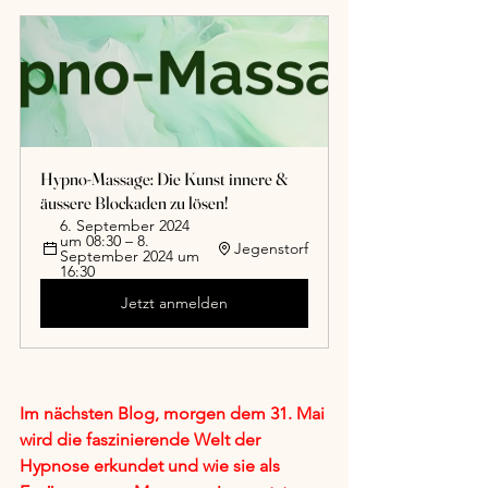
Hypno-Massage: Die Kunst innere & 
äussere Blockaden zu lösen!
6. September 2024 
um 08:30 – 8. 
Jegenstorf
September 2024 um 
16:30
Jetzt anmelden
Im nächsten Blog, morgen dem 31. Mai 
wird die faszinierende Welt der 
Hypnose erkundet und wie sie als 