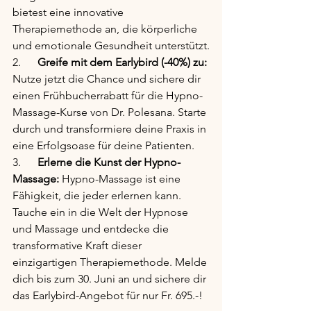
bietest eine innovative 
Therapiemethode an, die körperliche 
und emotionale Gesundheit unterstützt.
2.      
Greife mit dem Earlybird (-40%) zu:
Nutze jetzt die Chance und sichere dir 
einen Frühbucherrabatt für die Hypno-
Massage-Kurse von Dr. Polesana. Starte 
durch und transformiere deine Praxis in 
eine Erfolgsoase für deine Patienten.
3.      
Erlerne die Kunst der Hypno-
Massage:
 Hypno-Massage ist eine 
Fähigkeit, die jeder erlernen kann. 
Tauche ein in die Welt der Hypnose 
und Massage und entdecke die 
transformative Kraft dieser 
einzigartigen Therapiemethode. Melde 
dich bis zum 30. Juni an und sichere dir 
das Earlybird-Angebot für nur Fr. 695.-!