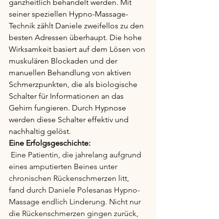
ganzheitlich behandelt werden. Mit 
seiner speziellen Hypno-Massage-
Technik zählt Daniele zweifellos zu den 
besten Adressen überhaupt. Die hohe 
Wirksamkeit basiert auf dem Lösen von 
muskulären Blockaden und der 
manuellen Behandlung von aktiven 
Schmerzpunkten, die als biologische 
Schalter für Informationen an das 
Gehirn fungieren. Durch Hypnose 
werden diese Schalter effektiv und 
nachhaltig gelöst.
Eine Erfolgsgeschichte:
Eine Patientin, die jahrelang aufgrund 
eines amputierten Beines unter 
chronischen Rückenschmerzen litt, 
fand durch Daniele Polesanas Hypno-
Massage endlich Linderung. Nicht nur 
die Rückenschmerzen gingen zurück, 