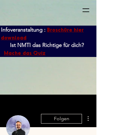
Broschüre hier
Infoveranstaltung :
download
Ist NMTI das Richtige für dich?
Mache das Quiz
Weitere Optionen
Folgen