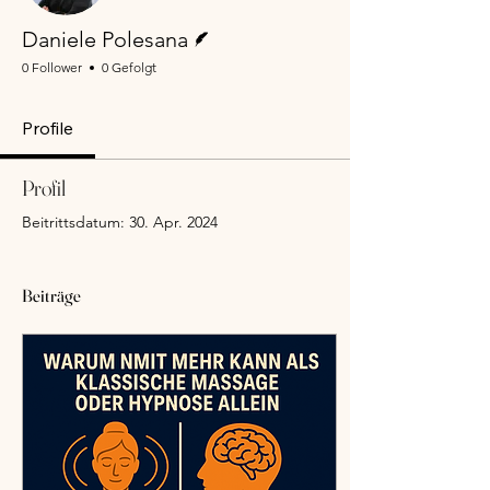
Autor
Daniele Polesana
0 Follower
0 Gefolgt
Profile
Profil
Beitrittsdatum: 30. Apr. 2024
Beiträge