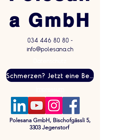
a GmbH
034 446 80 80
-
info@polesana.ch
Datenschutz
Schmerzen? Jetzt eine Behandlung buchen
Impressum
Polesana GmbH, Bischofgässli 5,
3303 Jegenstorf