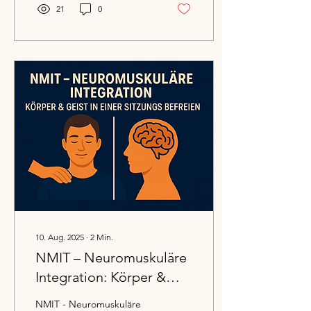
21
0
10. Aug. 2025
∙
2
Min.
NMIT – Neuromuskuläre
Integration: Körper &
Geist in einer Sitzung
NMIT - Neuromuskuläre